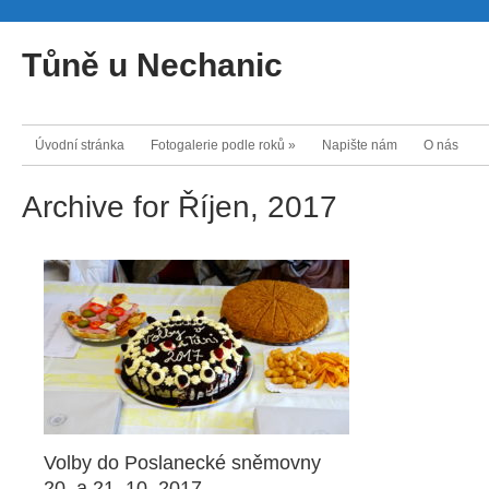
Tůně u Nechanic
Úvodní stránka
Fotogalerie podle roků
»
Napište nám
O nás
Archive for Říjen, 2017
Volby do Poslanecké sněmovny
20. a 21. 10. 2017